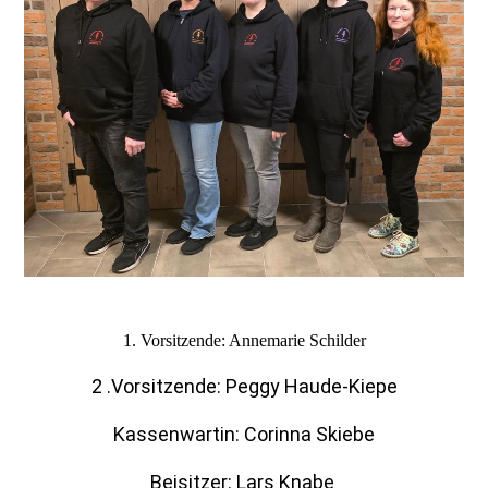
1. Vorsitzende: Annemarie Schilder
2 .Vorsitzende: Peggy Haude-Kiepe
Kassenwartin: Corinna Skiebe
Beisitzer: Lars Knabe