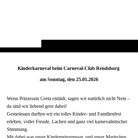
Kinderkarneval beim Carneval-Club Rendsburg
am Sonntag, den 25.01.2026
Wenn Prinzessin Greta einlädt, sagen wir natürlich nicht Nein –
da sind wir liebend gern dabei!
Gemeinsam durften wir ein tolles Kinder- und Familienfest
erleben, voller Freude, Lachen und ganz viel karnevalistischer
Stimmung.
Mit dabei war unser Kinderprinzenpaar, und unser Mariechen