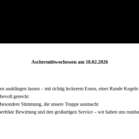
Aschermittwochessen am 18.02.2026
ausklingen lassen – mit richtig leckerem Essen, einer Runde Kegeln
iebevoll geneckt
se besondere Stimmung, die unsere Truppe ausmacht
 perfekte Bewirtung und den großartigen Service – wir haben uns run