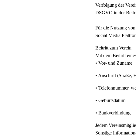
Verfolgung der Verein
DSGVO in der Beitrit
Für die Nutzung von
Social Media Plattfor
Beitritt zum Verein
Mit dem Beitritt ein
• Vor- und Zuname
• Anschrift (Straße
• Telefonnummer, w
• Geburtsdatum
• Bankverbindung
Jedem Vereinsmitgli
Sonstige Information