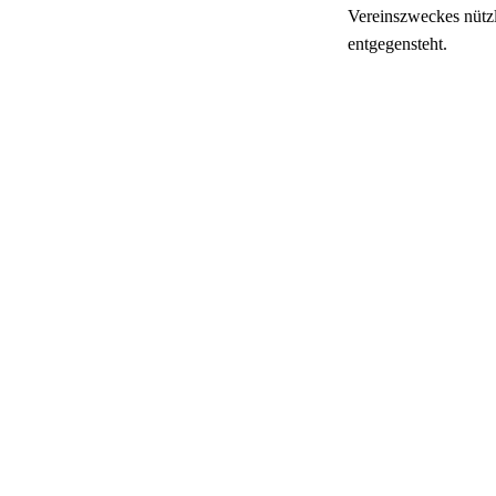
Vereinszweckes nützl
entgegensteht.