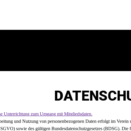
DATENSCH
che Unterrichtung zum Umgang mit Mitgliedsdaten.
beitung und Nutzung von personenbezogenen Daten erfolgt im Verein n
GVO) sowie des gültigen Bundesdatenschutzgesetzes (BDSG). Die für 