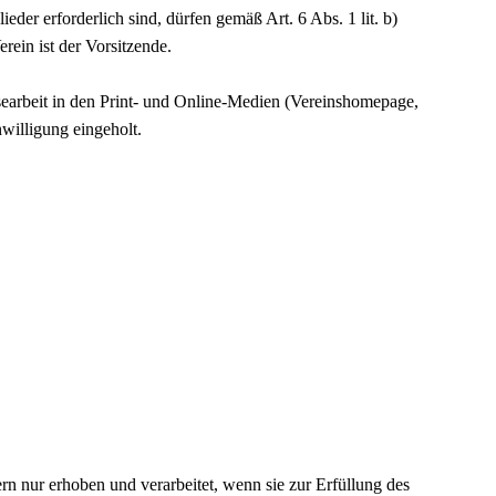
der erforderlich sind, dürfen gemäß Art. 6 Abs. 1 lit. b)
ein ist der Vorsitzende.
arbeit in den Print- und Online-Medien (Vereinshomepage,
nwilligung eingeholt.
n nur erhoben und verarbeitet, wenn sie zur Erfüllung des