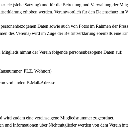
sziele (siehe Satzung) und für die Betreuung und Verwaltung der Mitglie
tserklärung erhoben werden. Verantwortlich für den Datenschutz im Ver
 personenbezogenen Daten sowie auch von Fotos im Rahmen der Presse
men des Vereins) wird im Zuge der Beitrittserklärung ebenfalls eine Ei
es Mitglieds nimmt der Verein folgende personenbezogene Daten auf:
, Hausnummer, PLZ, Wohnort)
enn vorhanden E-Mail-Adresse
ed wird zudem eine vereinseigene Mitgliedsnummer zugeordnet.
en und Informationen über Nichtmitglieder werden von dem Verein inter