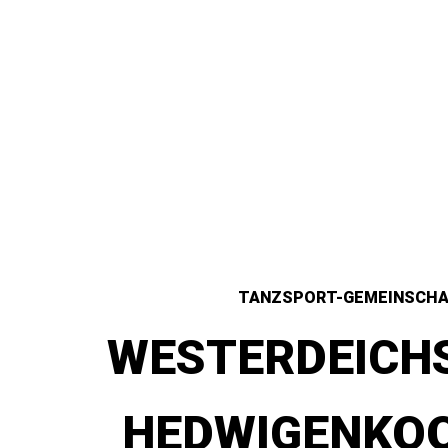
TANZSPORT-GEMEINSCH
WESTERDEICH
HEDWIGENKOO