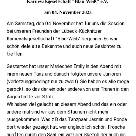
Karnevalsgesellschaft "Blau-Weiß" e.V.
am 04. November 2023
Am Samstag, den 04. November hat für uns die Session
bei unseren Freunden der Lübeck-Kücknitzer
Karnevalsgesellschaft "Blau-Weiß" begonnen.
Es war
schön viele alte Bekannte und auch neue Gesichter zu
treffen.
Gestartet hat unser Mariechen Emily in den Abend mit
ihrem neuen Tanz und danach folgten unsere Junioren
(verletzungsbedingt nur zu zweit). Sie haben es alle mega
gerockt, so das der ein oder andere von uns Tränen in den
Augen hatte vor Stolz.
Wir haben viel gelacht an diesem Abend und das ein oder
andere mal sind wir aus dem Staunen nicht mehr
rausgekommen. Was z.B das Tanzpaar Jasmin und Ronda
dort wieder gezeigt hat, war unglaublich schön. Frösche
hüpften durch den Saal, ein witziger Sketch der auch ins